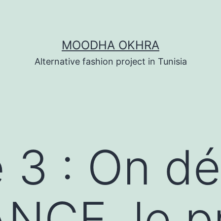
MOODHA OKHRA
Alternative fashion project in Tunisia
 3 : On d
NCE, le pr