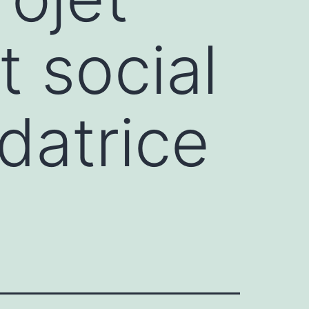
t social
datrice