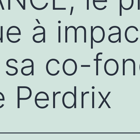
ue à impac
 sa co-fon
e Perdrix