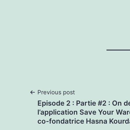
Post
Previous post
Episode 2 : Partie #2 : On 
navigation
l’application Save Your Wa
co-fondatrice Hasna Kourd