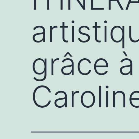
artistiq
grâce à
Carolin