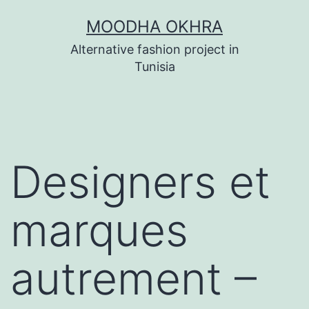
Skip
MOODHA OKHRA
to
Alternative fashion project in
content
Tunisia
Designers et
marques
autrement –