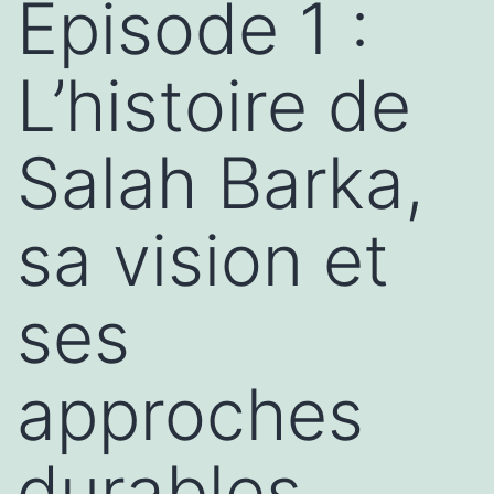
Episode 1 :
L’histoire de
Salah Barka,
sa vision et
ses
approches
durables