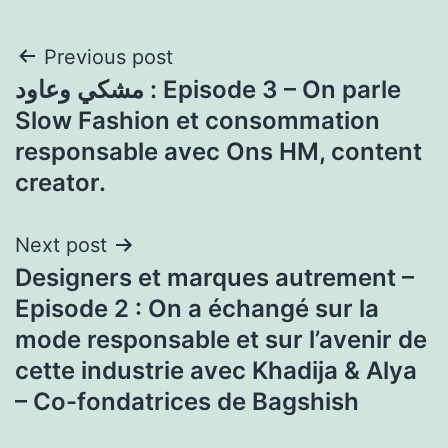
Post
Previous post
مشكي وعاود : Episode 3 – On parle
navigation
Slow Fashion et consommation
responsable avec Ons HM, content
creator.
Next post
Designers et marques autrement –
Episode 2 : On a échangé sur la
mode responsable et sur l’avenir de
cette industrie avec Khadija & Alya
– Co-fondatrices de Bagshish