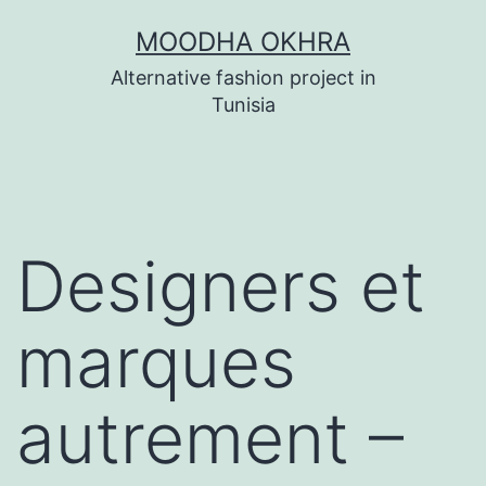
Skip
MOODHA OKHRA
to
Alternative fashion project in
content
Tunisia
Designers et
marques
autrement –